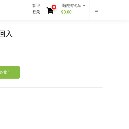
欢迎
我的购物车
0
登录
$
0.00
回入
购物车