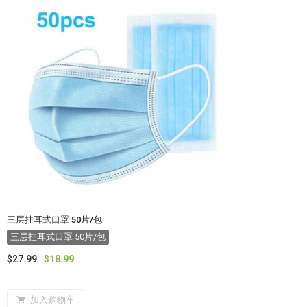
三层挂耳式口罩 50片/包
三层挂耳式口罩 50片/包
$
27.99
$
18.99
加入购物车