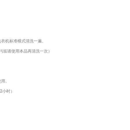
洗衣机标准模式清洗一遍。
污垢请使用本品再清洗一次）
使用。
12小时）