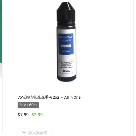
75%酒精免洗洗手液2oz – All in One
2oz / 60ml
$
7.99
$
2.99
加入购物车