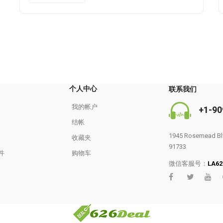
个人中心
联系我们
我的帐户
+1-90
结帐
1945 Rosemead Blv
收藏夹
91733
件
购物车
微信客服号：
LA62