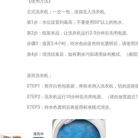
【使用方法】
立式洗衣机：一次一包，连袋丢入洗衣机。
第1步：水位设置到最高，不要使用50°以上的热水。
第2步：组装本品，让洗衣机运行2-3分钟后关闭电源。
步骤3：放置2-4小时，待水色由蓝色转化透明后，请使用
第4步：清洗结束后，如有剩余污垢请用抹布擦拭。（顽固
滚筒洗衣机：
STEP1：剪开白色包装袋，将粉末倒入洗衣机，切勿连袋
STEP2：洗衣机运行10分钟后关闭电源。（请勿放置超过
STEP3：待水色透明后再使用标准模式清洗。